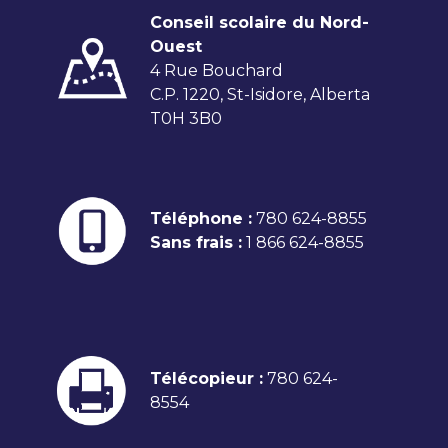
Conseil scolaire du Nord-
Ouest
4 Rue Bouchard
C.P. 1220, St-Isidore, Alberta
T0H 3B0
Téléphone :
780 624-8855
Sans frais :
1 866 624-8855
Télécopieur :
780 624-
8554