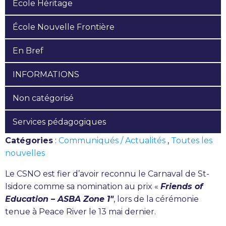
École Héritage
École Nouvelle Frontière
En Bref
INFORMATIONS
Non catégorisé
Services pédagogiques
Catégories
:
Communiqués / Actualités
,
Toutes les
nouvelles
Le CSNO est fier d’avoir reconnu le Carnaval de St-
Isidore comme sa nomination au prix «
Friends of
Education – ASBA Zone 1″
, lors de la cérémonie
tenue à Peace River le 13 mai dernier.