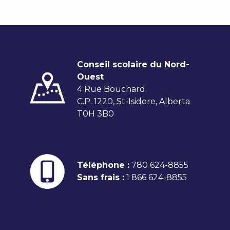
Conseil scolaire du Nord-
Ouest
4 Rue Bouchard
C.P. 1220, St-Isidore, Alberta
T0H 3B0
Téléphone :
780 624-8855
Sans frais :
1 866 624-8855