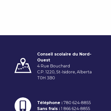
Conseil scolaire du Nord-
Ouest
4 Rue Bouchard
C.P. 1220, St-Isidore, Alberta
T0H 3B0
Téléphone :
780 624-8855
Sans frais :
1 866 624-8855