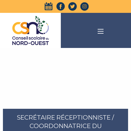
SECRÉTAIRE RÉCEPTIONNISTE /
COORDONNATRICE DU