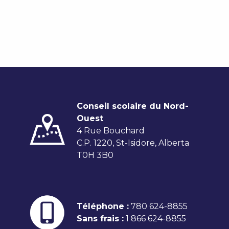
Conseil scolaire du Nord-
Ouest
4 Rue Bouchard
C.P. 1220, St-Isidore, Alberta
T0H 3B0
Téléphone :
780 624-8855
Sans frais :
1 866 624-8855