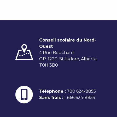
Conseil scolaire du Nord-
Ouest
4 Rue Bouchard
C.P. 1220, St-Isidore, Alberta
T0H 3B0
Téléphone :
780 624-8855
Sans frais :
1 866 624-8855