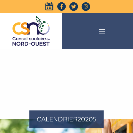
CALENDRIER20205