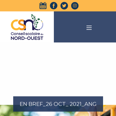
EN BREF_26 OCT_ 2021_ANG