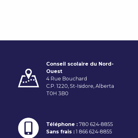
Conseil scolaire du Nord-
Ouest
4 Rue Bouchard
C.P. 1220, St-Isidore, Alberta
T0H 3B0
Téléphone :
780 624-8855
Sans frais :
1 866 624-8855