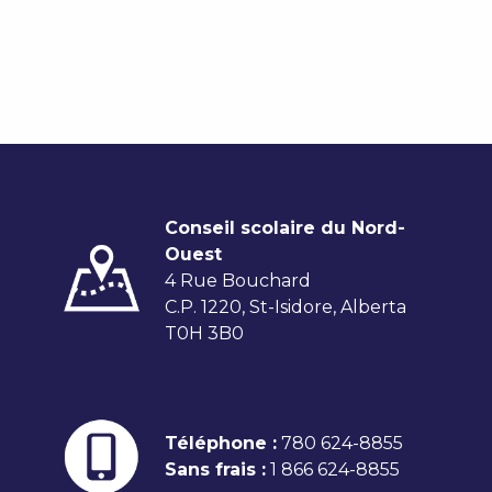
Conseil scolaire du Nord-
Ouest
4 Rue Bouchard
C.P. 1220, St-Isidore, Alberta
T0H 3B0
Téléphone :
780 624-8855
Sans frais :
1 866 624-8855