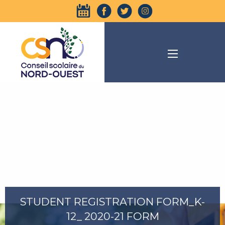
STUDENT REGISTRATION FORM_K-
12_ 2020-21 FORM