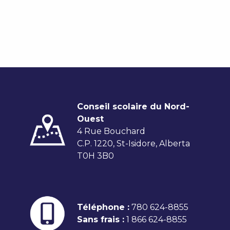
Conseil scolaire du Nord-
Ouest
4 Rue Bouchard
C.P. 1220, St-Isidore, Alberta
T0H 3B0
Téléphone :
780 624-8855
Sans frais :
1 866 624-8855