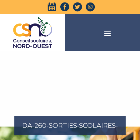
DA-260-SORTIES-SCOLAIRES-