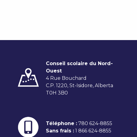
Conseil scolaire du Nord-
Ouest
4 Rue Bouchard
C.P. 1220, St-Isidore, Alberta
T0H 3B0
Téléphone :
780 624-8855
Sans frais :
1 866 624-8855