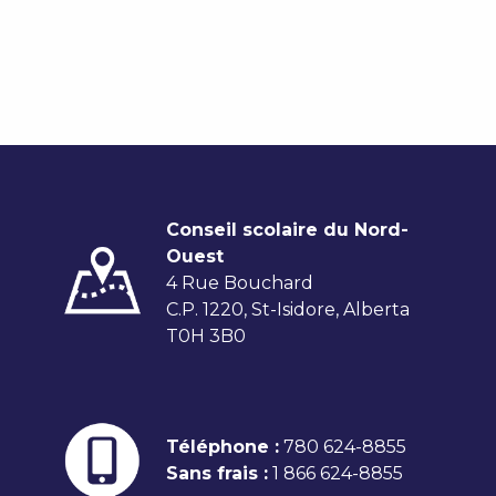
Conseil scolaire du Nord-
Ouest
4 Rue Bouchard
C.P. 1220, St-Isidore, Alberta
T0H 3B0
Téléphone :
780 624-8855
Sans frais :
1 866 624-8855