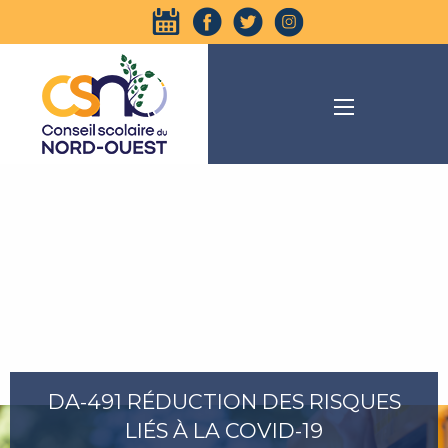
DA-491 RÉDUCTION DES RISQUES
LIÉS À LA COVID-19