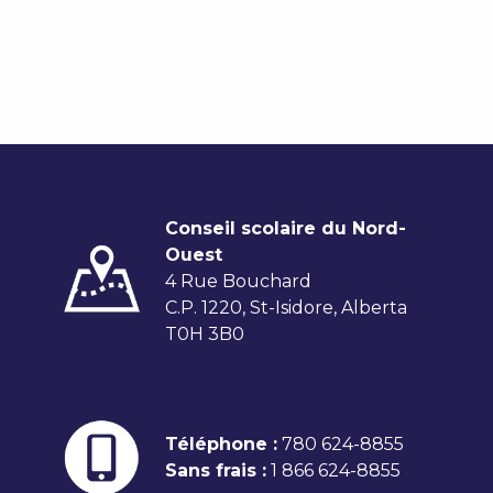
Conseil scolaire du Nord-
Ouest
4 Rue Bouchard
C.P. 1220, St-Isidore, Alberta
T0H 3B0
Téléphone :
780 624-8855
Sans frais :
1 866 624-8855