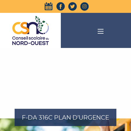
F-DA 316C PLAN D’URGENCE