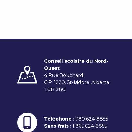
Conseil scolaire du Nord-
Ouest
4 Rue Bouchard
C.P. 1220, St-Isidore, Alberta
T0H 3B0
Téléphone :
780 624-8855
Sans frais :
1 866 624-8855