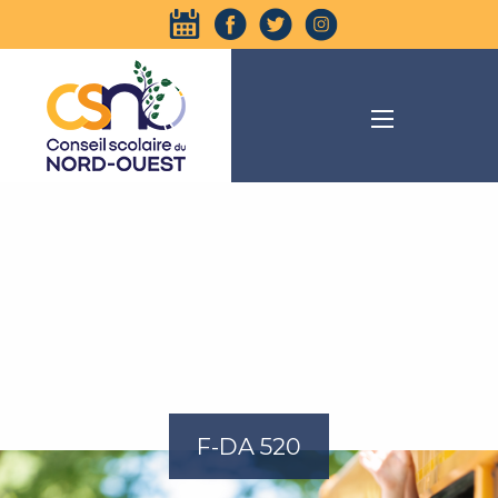
F-DA 520