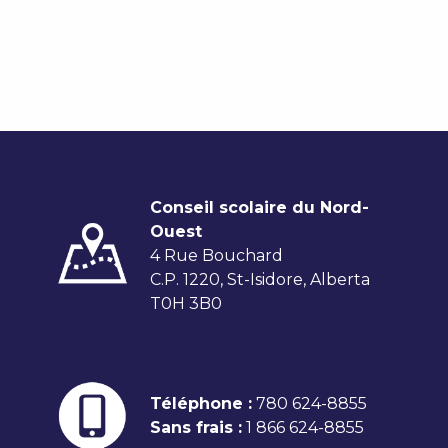
Conseil scolaire du Nord-
Ouest
4 Rue Bouchard
C.P. 1220, St-Isidore, Alberta
T0H 3B0
Téléphone :
780 624-8855
Sans frais :
1 866 624-8855