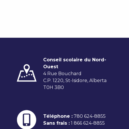
Conseil scolaire du Nord-
Ouest
4 Rue Bouchard
C.P. 1220, St-Isidore, Alberta
T0H 3B0
Téléphone :
780 624-8855
Sans frais :
1 866 624-8855