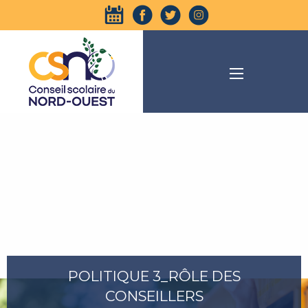
POLITIQUE 3_RÔLE DES
CONSEILLERS