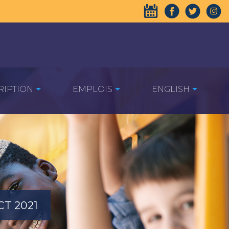
RIPTION
EMPLOIS
ENGLISH
T 2021