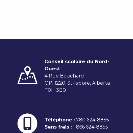
Conseil scolaire du Nord-
Ouest
4 Rue Bouchard
C.P. 1220, St-Isidore, Alberta
T0H 3B0
Téléphone :
780 624-8855
Sans frais :
1 866 624-8855