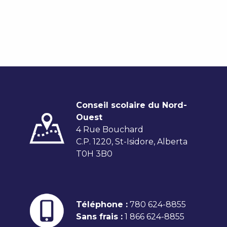
Conseil scolaire du Nord-
Ouest
4 Rue Bouchard
C.P. 1220, St-Isidore, Alberta
T0H 3B0
Téléphone :
780 624-8855
Sans frais :
1 866 624-8855