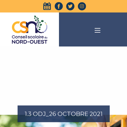
1.3 ODJ_26 OCTOBRE 2021