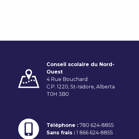
Conseil scolaire du Nord-
Ouest
4 Rue Bouchard
C.P. 1220, St-Isidore, Alberta
T0H 3B0
Téléphone :
780 624-8855
Sans frais :
1 866 624-8855