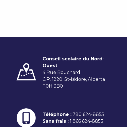
Conseil scolaire du Nord-
Ouest
4 Rue Bouchard
C.P. 1220, St-Isidore, Alberta
T0H 3B0
Téléphone :
780 624-8855
Sans frais :
1 866 624-8855