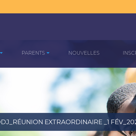
PARENTS
NOUVELLES
INSC
DJ_RÉUNION EXTRAORDINAIRE _1 FÉV_20