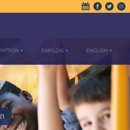
RIPTION
EMPLOIS
ENGLISH
21