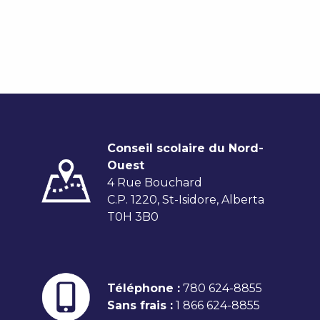
Conseil scolaire du Nord-
Ouest
4 Rue Bouchard
C.P. 1220, St-Isidore, Alberta
T0H 3B0
Téléphone :
780 624-8855
Sans frais :
1 866 624-8855